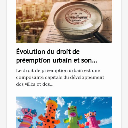
Évolution du droit de
préemption urbain et son
impact sur le développement
Le droit de préemption urbain est une
local
composante capitale du développement
des villes et des...