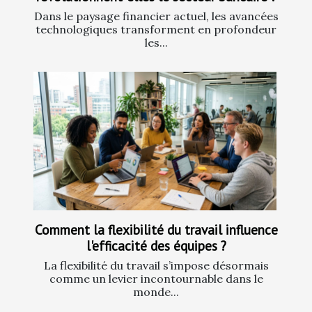
Dans le paysage financier actuel, les avancées
technologiques transforment en profondeur
les...
Comment la flexibilité du travail influence
l'efficacité des équipes ?
La flexibilité du travail s’impose désormais
comme un levier incontournable dans le
monde...