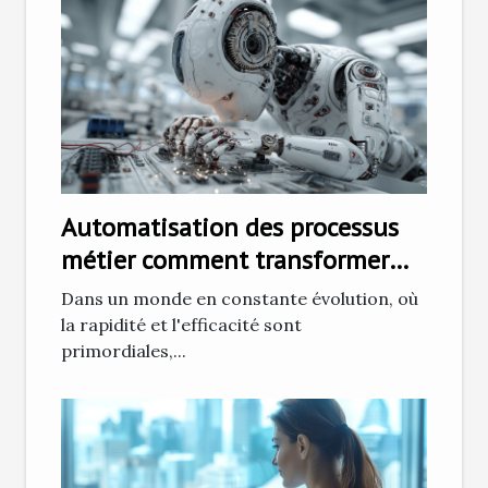
Automatisation des processus
métier comment transformer
votre entreprise pour la
Dans un monde en constante évolution, où
nouvelle décennie
la rapidité et l'efficacité sont
primordiales,...