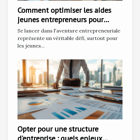
Comment optimiser les aides
jeunes entrepreneurs pour
réussir ?
Se lancer dans l'aventure entrepreneuriale
représente un véritable défi, surtout pour
les jeunes...
Opter pour une structure
d'entreprise : quels enjeux