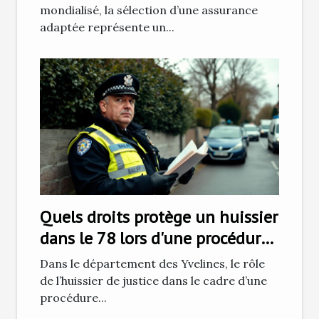
mondialisé, la sélection d’une assurance
adaptée représente un...
Quels droits protège un huissier
dans le 78 lors d'une procédure
de recouvrement ?
Dans le département des Yvelines, le rôle
de l’huissier de justice dans le cadre d’une
procédure...