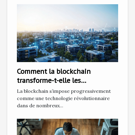
Comment la blockchain
transforme-t-elle les
transactions immobilières ?
La blockchain s’impose progressivement
comme une technologie révolutionnaire
dans de nombreux...