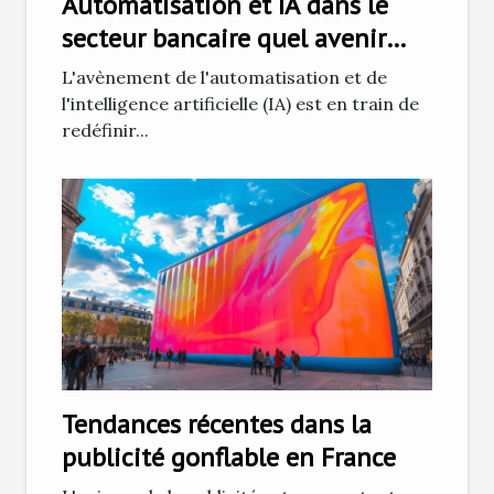
Automatisation et IA dans le
secteur bancaire quel avenir
pour les emplois
L'avènement de l'automatisation et de
l'intelligence artificielle (IA) est en train de
redéfinir...
Tendances récentes dans la
publicité gonflable en France