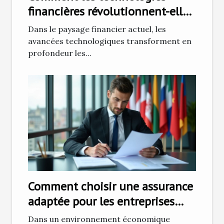
financières révolutionnent-elles
le secteur bancaire ?
Dans le paysage financier actuel, les
avancées technologiques transforment en
profondeur les...
Comment choisir une assurance
adaptée pour les entreprises
internationales en France ?
Dans un environnement économique