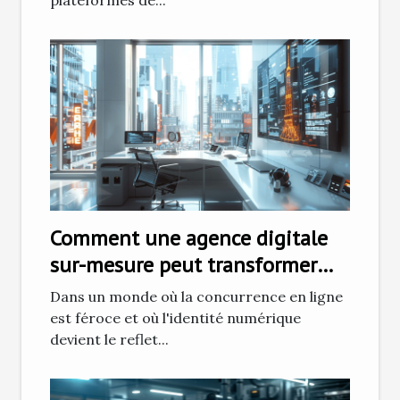
Comment une agence digitale
sur-mesure peut transformer
votre présence en ligne
Dans un monde où la concurrence en ligne
est féroce et où l'identité numérique
devient le reflet...