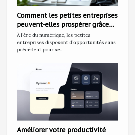
Comment les petites entreprises
peuvent-elles prospérer grâce
au marketing numérique ?
À l’ère du numérique, les petites
entreprises disposent d’opportunités sans
précédent pour se...
Améliorer votre productivité