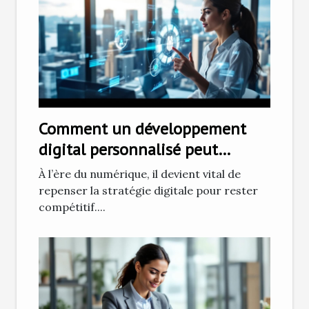
Comment un développement
digital personnalisé peut
transformer votre entreprise ?
À l’ère du numérique, il devient vital de
repenser la stratégie digitale pour rester
compétitif....