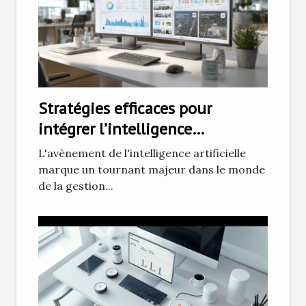
Stratégies efficaces pour
intégrer l’intelligence
artificielle dans la gestion
L'avènement de l'intelligence artificielle
clientèle
marque un tournant majeur dans le monde
de la gestion...