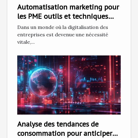
Automatisation marketing pour
les PME outils et techniques
pour un impact maximal
Dans un monde où la digitalisation des
entreprises est devenue une nécessité
vitale,...
Analyse des tendances de
consommation pour anticiper