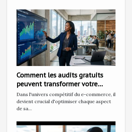
Comment les audits gratuits
peuvent transformer votre
performance e-commerce ?
Dans l'univers compétitif du e-commerce, il
devient crucial d'optimiser chaque aspect
de sa...