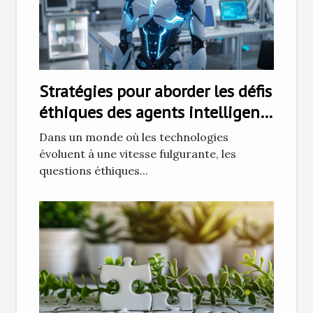
Stratégies pour aborder les défis
éthiques des agents intelligents
autonomes
Dans un monde où les technologies
évoluent à une vitesse fulgurante, les
questions éthiques...