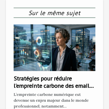
Sur le même sujet
Stratégies pour réduire
l'empreinte carbone des emails
professionnels
L’empreinte carbone numérique est
devenue un enjeu majeur dans le monde
professionnel, notamment...