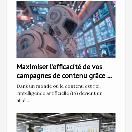
Maximiser l'efficacité de vos
campagnes de contenu grâce à
l'intelligence artificielle
Dans un monde où le contenu est roi,
l'intelligence artificielle (IA) devient un
allié...