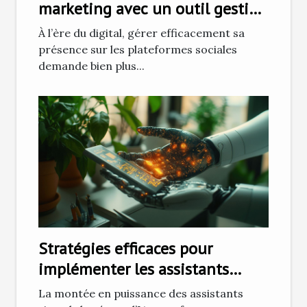
marketing avec un outil gestion
des réseaux sociaux
À l’ère du digital, gérer efficacement sa
présence sur les plateformes sociales
demande bien plus...
Stratégies efficaces pour
implémenter les assistants
virtuels basés sur l'IA dans la
La montée en puissance des assistants