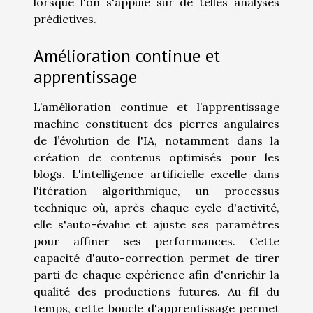
lorsque l'on s'appuie sur de telles analyses
prédictives.
Amélioration continue et
apprentissage
L’amélioration continue et l’apprentissage
machine constituent des pierres angulaires
de l’évolution de l'IA, notamment dans la
création de contenus optimisés pour les
blogs. L'intelligence artificielle excelle dans
l'itération algorithmique, un processus
technique où, après chaque cycle d'activité,
elle s'auto-évalue et ajuste ses paramètres
pour affiner ses performances. Cette
capacité d'auto-correction permet de tirer
parti de chaque expérience afin d'enrichir la
qualité des productions futures. Au fil du
temps, cette boucle d'apprentissage permet