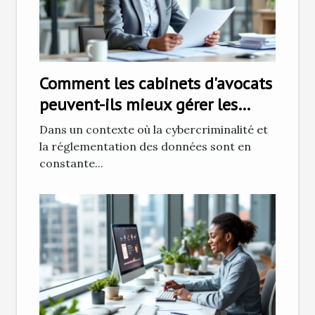
Comment les cabinets d'avocats
peuvent-ils mieux gérer les
risques liés aux données ?
Dans un contexte où la cybercriminalité et
la réglementation des données sont en
constante...