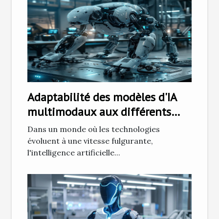
Adaptabilité des modèles d'IA
multimodaux aux différents
secteurs industriels
Dans un monde où les technologies
évoluent à une vitesse fulgurante,
l'intelligence artificielle...