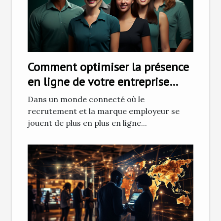
Comment optimiser la présence
en ligne de votre entreprise
pour attirer les talents
Dans un monde connecté où le
recrutement et la marque employeur se
jouent de plus en plus en ligne...