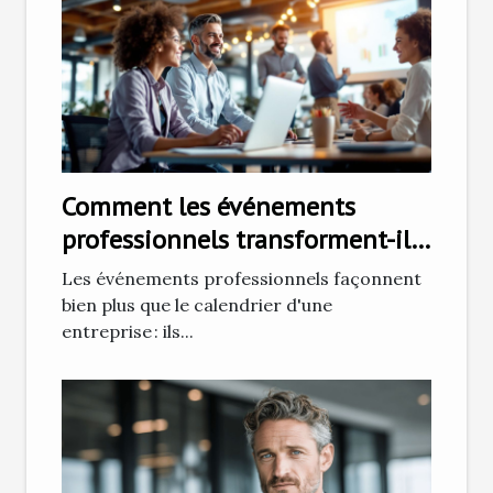
Comment les événements
professionnels transforment-ils
la culture d'entreprise ?
Les événements professionnels façonnent
bien plus que le calendrier d'une
entreprise : ils...