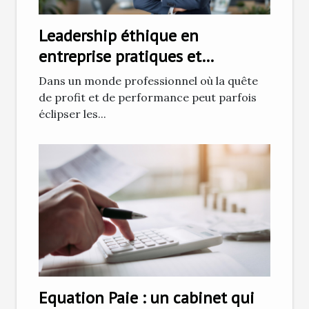
Leadership éthique en
entreprise pratiques et
bénéfices pour un management
Dans un monde professionnel où la quête
responsable
de profit et de performance peut parfois
éclipser les...
Equation Paie : un cabinet qui