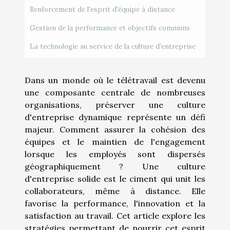
Renforcement de l'esprit d'équipe à distance
Gestion de la performance et objectifs communs
La technologie au service de la culture d'entreprise
Dans un monde où le télétravail est devenu
une composante centrale de nombreuses
organisations, préserver une culture
d'entreprise dynamique représente un défi
majeur. Comment assurer la cohésion des
équipes et le maintien de l'engagement
lorsque les employés sont dispersés
géographiquement ? Une culture
d'entreprise solide est le ciment qui unit les
collaborateurs, même à distance. Elle
favorise la performance, l'innovation et la
satisfaction au travail. Cet article explore les
stratégies permettant de nourrir cet esprit