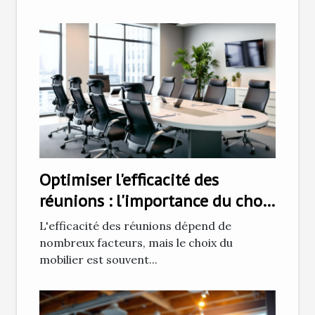
Optimiser l'efficacité des
réunions : l'importance du choix
du mobilier
L'efficacité des réunions dépend de
nombreux facteurs, mais le choix du
mobilier est souvent...