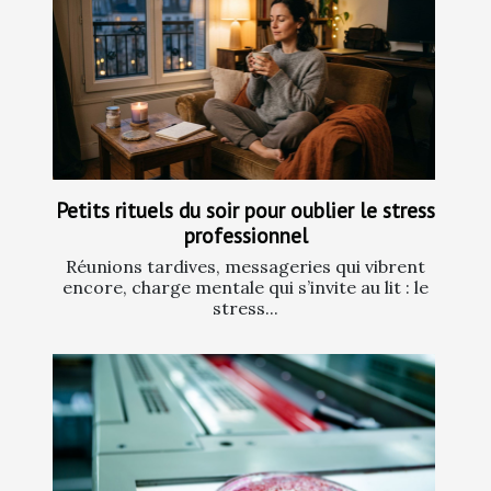
Petits rituels du soir pour oublier le stress
professionnel
Réunions tardives, messageries qui vibrent
encore, charge mentale qui s’invite au lit : le
stress...