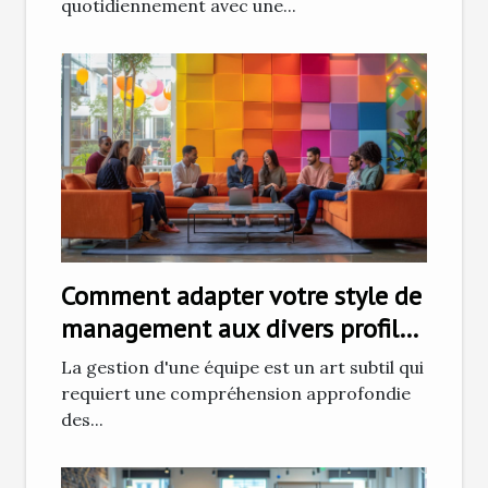
quotidiennement avec une...
Comment adapter votre style de
management aux divers profils
d'équipe
La gestion d'une équipe est un art subtil qui
requiert une compréhension approfondie
des...