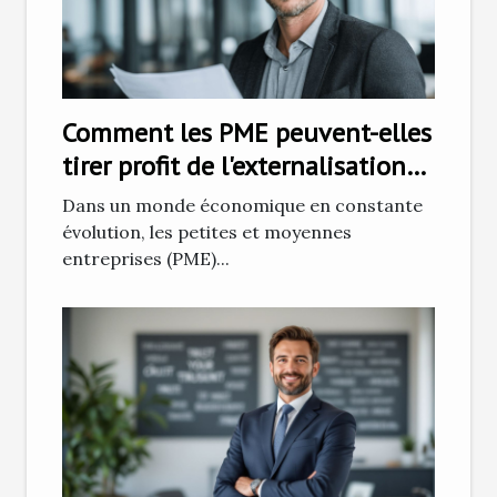
Comment les PME peuvent-elles
tirer profit de l'externalisation
des ressources humaines
Dans un monde économique en constante
évolution, les petites et moyennes
entreprises (PME)...