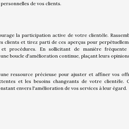
personnelles de vos clients.
courage la participation active de votre clientèle. Rassem
clients et tirez parti de ces aperçus pour perpétuelle
 et procédures. En sollicitant de manière fréquente 
z une boucle d'amélioration continue, plaçant leurs opinion
ne ressource précieuse pour ajuster et affiner vos off
ttentes et les besoins changeants de votre clientèle. 
ant envers l'amélioration de vos services à leur égard.