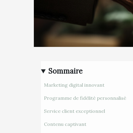
Sommaire
Marketing digital innovant
Programme de fidélité personnalisé
Service client exceptionnel
Contenu captivant