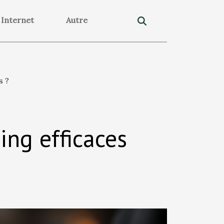
Internet
Autre
s ?
ing efficaces