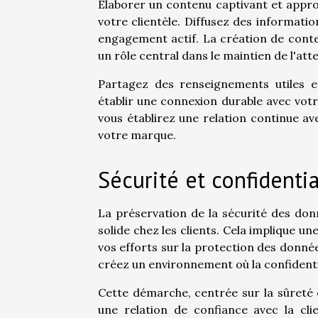
Élaborer un contenu captivant et appro
votre clientèle. Diffusez des informatio
engagement actif. La création de conten
un rôle central dans le maintien de l'att
Partagez des renseignements utiles et
établir une connexion durable avec votre
vous établirez une relation continue ave
votre marque.
Sécurité et confidentia
La préservation de la sécurité des donn
solide chez les clients. Cela implique u
vos efforts sur la protection des données
créez un environnement où la confidentia
Cette démarche, centrée sur la sûreté e
une relation de confiance avec la cl