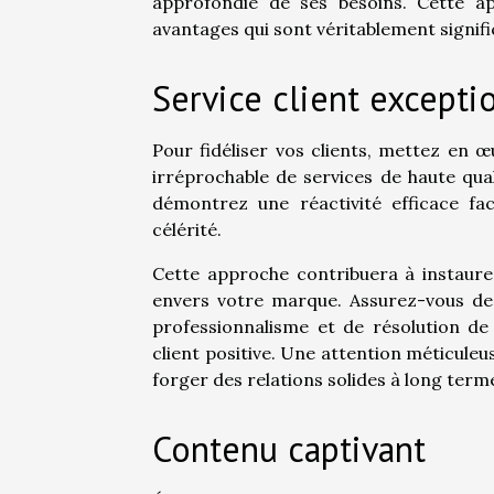
approfondie de ses besoins. Cette ap
avantages qui sont véritablement signifi
Service client excepti
Pour fidéliser vos clients, mettez en œ
irréprochable de services de haute qua
démontrez une réactivité efficace fa
célérité.
Cette approche contribuera à instaurer
envers votre marque. Assurez-vous de
professionnalisme et de résolution de
client positive. Une attention méticule
forger des relations solides à long terme
Contenu captivant