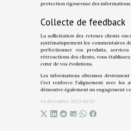
protection rigoureuse des informations 
Collecte de feedback
La sollicitation des retours clients en
systématiquement les commentaires des 
perfectionner vos produits, services
rétroactions des clients, vous établisse
cœur de vos évolutions.
Les informations obtenues deviennent u
Ceci renforce l'alignement avec les a
démontre également un engagement const
14 décembre 2023 00:02