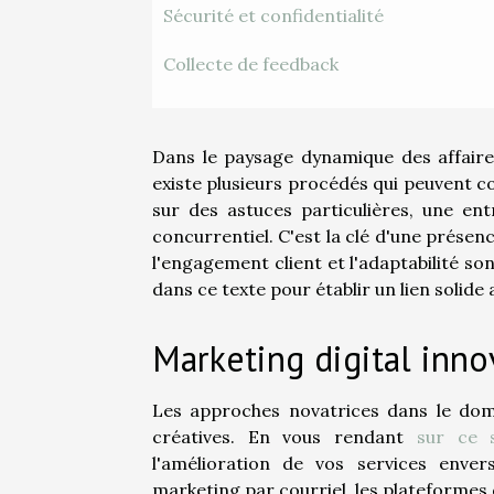
Sécurité et confidentialité
Collecte de feedback
Dans le paysage dynamique des affaires,
existe plusieurs procédés qui peuvent c
sur des astuces particulières, une en
concurrentiel. C'est la clé d'une prése
l'engagement client et l'adaptabilité so
dans ce texte pour établir un lien solide 
Marketing digital inno
Les approches novatrices dans le doma
créatives. En vous rendant
sur ce s
l'amélioration de vos services enver
marketing par courriel, les plateformes 