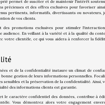
prié permet de susciter et de maintenir l'intérêt souten
ns précieuses et des offres exclusives pour favoriser ains
us pertinents, informatifs, divertissants ou novateurs, 
ention de vos clients.
 des promotions exclusives pour stimuler l'interactio
 audience. En veillant à la variété et à la qualité du cont
c votre clientèle, ce qui vous aidera à renforcer la fidéli
lité
ées et de la confidentialité instaure un climat de confi
ne bonne gestion de leurs informations personnelles. Focal
 sensibles et la préservation de la confidentialité. Ainsi, 
lité des informations clients est garantie.
t le caractère confidentiel des données, contribue à édi
ientèle. Vous démontrez alors votre engagement envers