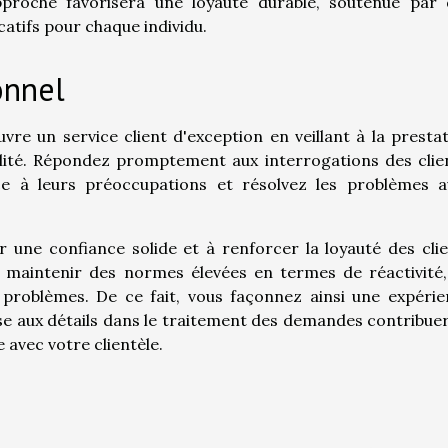
proche favorisera une loyauté durable, soutenue par 
catifs pour chaque individu.
onnel
uvre un service client d'exception en veillant à la presta
lité. Répondez promptement aux interrogations des clie
ce à leurs préoccupations et résolvez les problèmes a
 une confiance solide et à renforcer la loyauté des cli
 maintenir des normes élevées en termes de réactivité,
 problèmes. De ce fait, vous façonnez ainsi une expéri
use aux détails dans le traitement des demandes contribue
 avec votre clientèle.