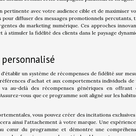
n pertinente avec votre audience cible et de maximiser v
es pour diffuser des messages promotionnels percutants, 
ergentes du marketing numérique. Ces approches innovan
 à stimuler la fidélité des clients dans le paysage dynam
 personnalisé
t d'établir un système de récompenses de fidélité sur mes
 préférences d'achat et aux comportements individuels de
 va au-delà des récompenses génériques en offrant 
 Assurez-vous que ce programme soit aligné sur les habit
tementales, vous pouvez créer des incitations exclusives
orcera ainsi l'attachement à votre marque. Une expérienc
ent au cœur du programme et démontre une compréhens