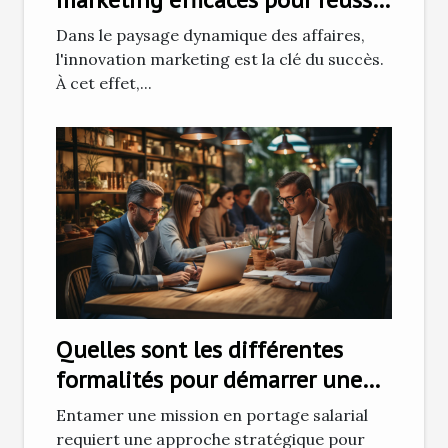
à fidéliser les clients ?
Dans le paysage dynamique des affaires,
l'innovation marketing est la clé du succès.
À cet effet,...
Quelles sont les différentes
formalités pour démarrer une
mission en portage salarial ?
Entamer une mission en portage salarial
requiert une approche stratégique pour