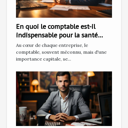
En quoi le comptable est-il
indispensable pour la santé
financière de votre entreprise ?
Au cœur de chaque entreprise, le
comptable, souvent méconnu, mais d'une
importance capitale, se...