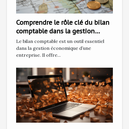
Comprendre le rôle clé du bilan
comptable dans la gestion
économique d'une entreprise
Le bilan comptable est un outil essentiel
dans la gestion économique d’une
entreprise. Il offre...