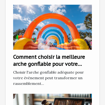
Comment choisir la meilleure
arche gonflable pour votre
prochain événement
Choisir l'arche gonflable adéquate pour
votre événement peut transformer un
rassemblement...