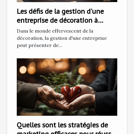
Les défis de la gestion d'une
entreprise de décoration à
Ajaccio
Dans le monde effervescent de la
décoration, la gestion d'une entreprise
peut présenter de...
Quelles sont les stratégies de
marketing efficaces pour réussir