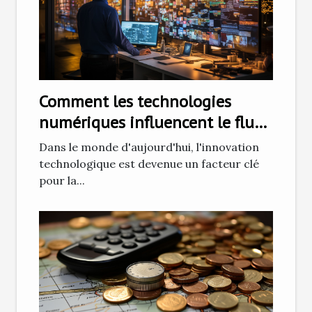
Comment les technologies
numériques influencent le flux
d'entreprise
Dans le monde d'aujourd'hui, l'innovation
technologique est devenue un facteur clé
pour la...