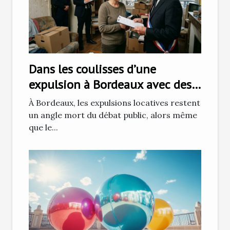
Dans les coulisses d’une
expulsion à Bordeaux avec des
huissiers de justice
À Bordeaux, les expulsions locatives restent
un angle mort du débat public, alors même
que le...