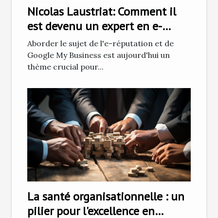
Nicolas Laustriat: Comment il
est devenu un expert en e-
réputation et Google My
Aborder le sujet de l'e-réputation et de
Business
Google My Business est aujourd'hui un
thème crucial pour...
La santé organisationnelle : un
pilier pour l'excellence en