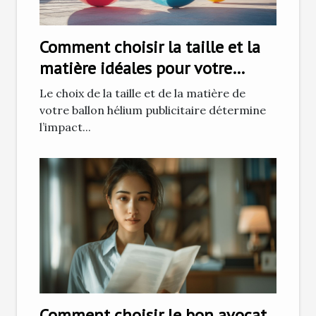
Comment choisir la taille et la
matière idéales pour votre
ballon hélium publicitaire
Le choix de la taille et de la matière de
votre ballon hélium publicitaire détermine
l’impact...
Comment choisir le bon avocat