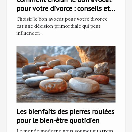
pour votre divorce : conseils et
stratégies
Choisir le bon avocat pour votre divorce
est une décision primordiale qui peut
influencer...
Les bienfaits des pierres roulées
pour le bien-être quotidien
Le monde moderne nous soumet au stress