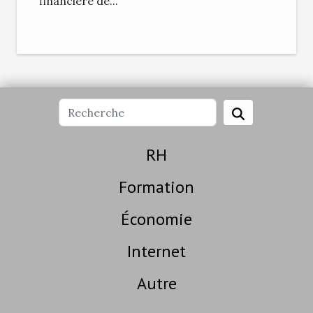
financière de...
RH
Formation
Économie
Internet
Autre