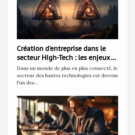
Création d'entreprise dans le
secteur High-Tech : les enjeux
et défis
Dans un monde de plus en plus connecté, le
secteur des hautes technologies est devenu
l'un des...