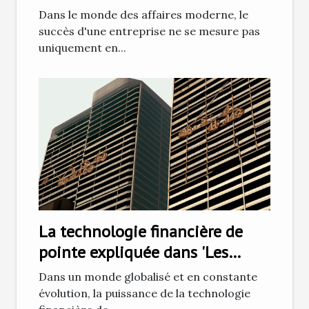
affaires
Dans le monde des affaires moderne, le
succès d'une entreprise ne se mesure pas
uniquement en...
La technologie financière de
pointe expliquée dans 'Les
Essentiels Capital'
Dans un monde globalisé et en constante
évolution, la puissance de la technologie