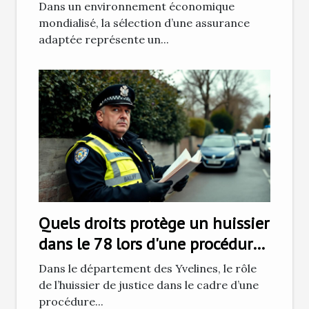
internationales en France ?
Dans un environnement économique
mondialisé, la sélection d’une assurance
adaptée représente un...
Quels droits protège un huissier
dans le 78 lors d'une procédure
de recouvrement ?
Dans le département des Yvelines, le rôle
de l’huissier de justice dans le cadre d’une
procédure...