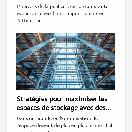
L'univers de la publicité est en constante
évolution, cherchant toujours à capter
l'attention...
Stratégies pour maximiser les
espaces de stockage avec des
systèmes de rayonnage
Dans un monde où l'optimisation de
modulaires
l'espace devient de plus en plus primordial,