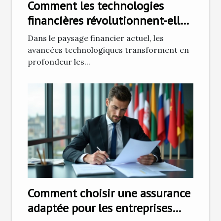
Comment les technologies
financières révolutionnent-elles
le secteur bancaire ?
Dans le paysage financier actuel, les
avancées technologiques transforment en
profondeur les...
Comment choisir une assurance
adaptée pour les entreprises