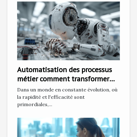
Automatisation des processus
métier comment transformer
votre entreprise pour la
Dans un monde en constante évolution, où
nouvelle décennie
la rapidité et l'efficacité sont
primordiales,...