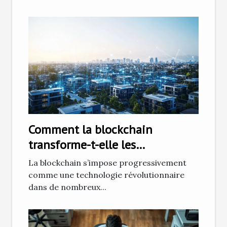
Comment la blockchain
transforme-t-elle les
transactions immobilières ?
La blockchain s’impose progressivement
comme une technologie révolutionnaire
dans de nombreux...