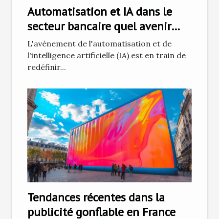
Automatisation et IA dans le
secteur bancaire quel avenir
pour les emplois
L'avènement de l'automatisation et de
l'intelligence artificielle (IA) est en train de
redéfinir...
Tendances récentes dans la
publicité gonflable en France