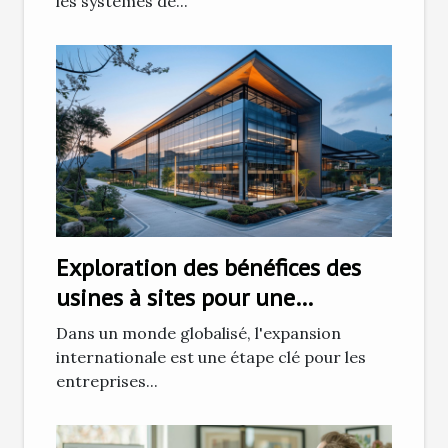
les systèmes de...
Exploration des bénéfices des
usines à sites pour une
expansion internationale
Dans un monde globalisé, l'expansion
internationale est une étape clé pour les
entreprises...