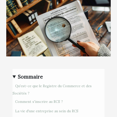
Sommaire
Qu'est-ce que le Registre du Commerce et des
Sociétés ?
Comment s'inscrire au RCS ?
La vie d'une entreprise au sein du RCS