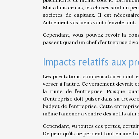
placements et même tout le patrimoine d
Mais dans ce cas, les choses sont un peu 
sociétés de capitaux. Il est nécessair
Autrement vos biens vont s’envoleront.
Cependant, vous pouvez revoir la con
passent quand un chef d’entreprise div
Impacts relatifs aux p
Les prestations compensatoires sont en
verser à l’autre. Ce versement devrait c
la ruine de l’entreprise. Puisque qu
d’entreprise doit puiser dans sa trésor
budget de l’entreprise. Cette entrepris
même l’amener a vendre des actifs afin d
Cependant, vu toutes ces pertes, certai
De peur qu’ils ne perdent tout en une fra