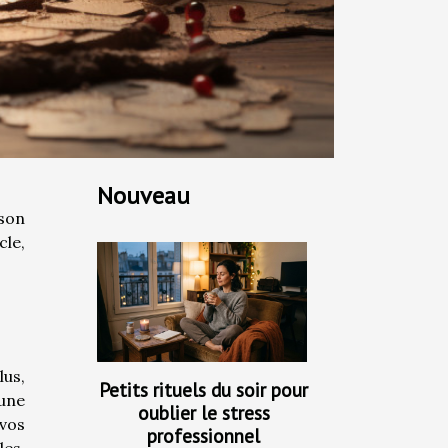
Nouveau
ison
cle,
lus,
Petits rituels du soir pour
une
oublier le stress
vos
professionnel