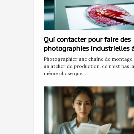
Qui contacter pour faire des
photographies industrielles 
Grenoble ?
Photographier une chaîne de montage
un atelier de production, ce n'est pas l
même chose que...