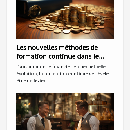
Les nouvelles méthodes de
formation continue dans le
secteur financier
Dans un monde financier en perpétuelle
évolution, la formation continue se révèle
être un levier...