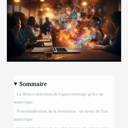
Sommaire
La démocratisation de l'apprentissage grâce au
numérique
Personnalisation de la formation : un atout de l'ère
numérique