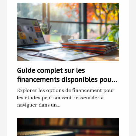
Guide complet sur les
financements disponibles pour
vos études
Explorer les options de financement pour
les études peut souvent ressembler à
naviguer dans un...