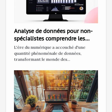
Analyse de données pour non-
spécialistes comprendre les
bases pour mieux décider
L'ère du numérique a accouché d'une
quantité phénoménale de données,
transformant le monde des...