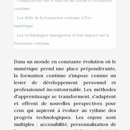
Compétitivité sur le marché du travail et formation
continue
Les défis de la formation continue à l'ère
numérique
Les technologies émergentes et leur impact sur la
formation continue
Dans un monde en constante évolution où le
numérique prend une place prépondérante,
la formation continue s'impose comme un
levier de développement personnel et
professionnel incontournable. Les méthodes
d'apprentissage se transforment, s'adaptent
et offrent de nouvelles perspectives pour
ceux qui aspirent à évoluer au rythme des
progrès technologiques. Les enjeux sont
multiples : accessibilité, personnalisation de