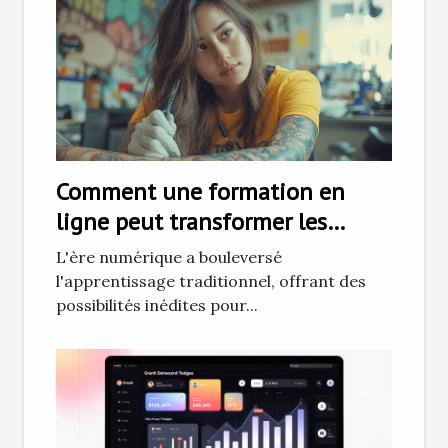
Comment une formation en
ligne peut transformer les
débutants en tatoueurs
L'ère numérique a bouleversé
professionnels
l'apprentissage traditionnel, offrant des
possibilités inédites pour...