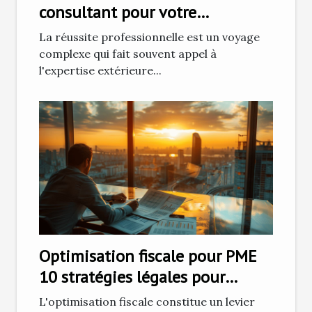
consultant pour votre
développement professionnel
La réussite professionnelle est un voyage
complexe qui fait souvent appel à
l'expertise extérieure...
Optimisation fiscale pour PME
10 stratégies légales pour
réduire vos impôts
L'optimisation fiscale constitue un levier