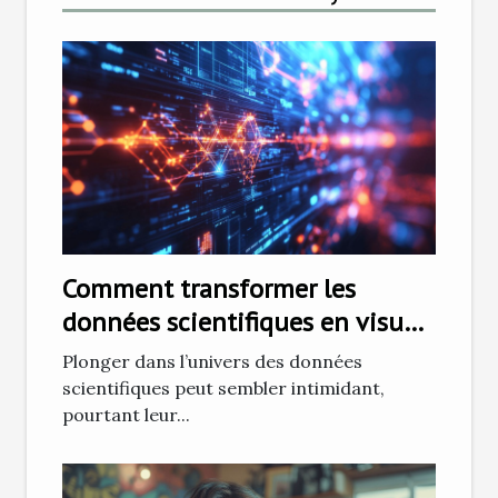
Comment transformer les
données scientifiques en visuels
captivants
Plonger dans l’univers des données
scientifiques peut sembler intimidant,
pourtant leur...