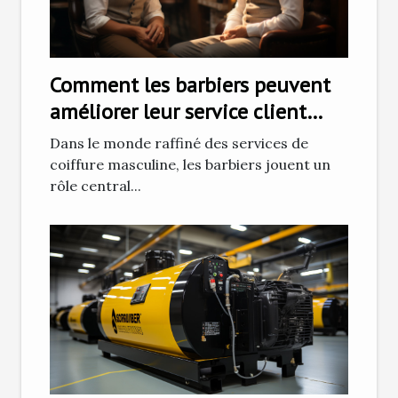
Comment les barbiers peuvent
améliorer leur service client
pour fidéliser une clientèle
Dans le monde raffiné des services de
élégante
coiffure masculine, les barbiers jouent un
rôle central...