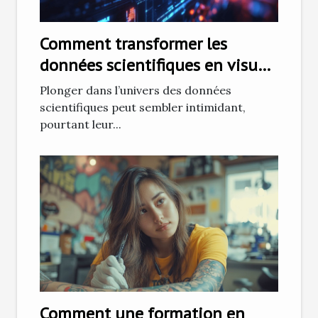
Comment transformer les
données scientifiques en visuels
captivants
Plonger dans l’univers des données
scientifiques peut sembler intimidant,
pourtant leur...
Comment une formation en