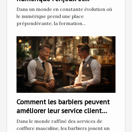
opportunités
Dans un monde en constante évolution où
le numérique prend une place
prépondérante, la formation...
Comment les barbiers peuvent
améliorer leur service client
pour fidéliser une clientèle
Dans le monde raffiné des services de
élégante
coiffure masculine, les barbiers jouent un