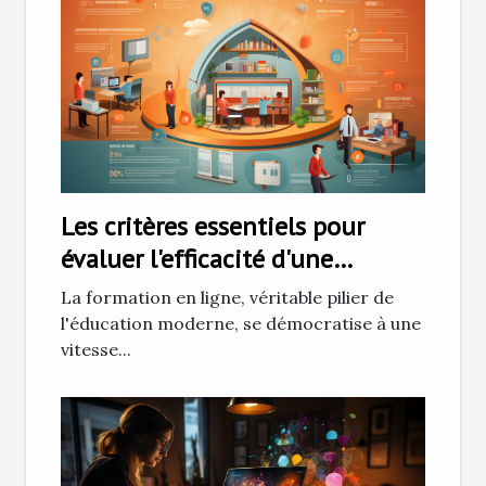
Les critères essentiels pour
évaluer l'efficacité d'une
formation en ligne
La formation en ligne, véritable pilier de
l'éducation moderne, se démocratise à une
vitesse...