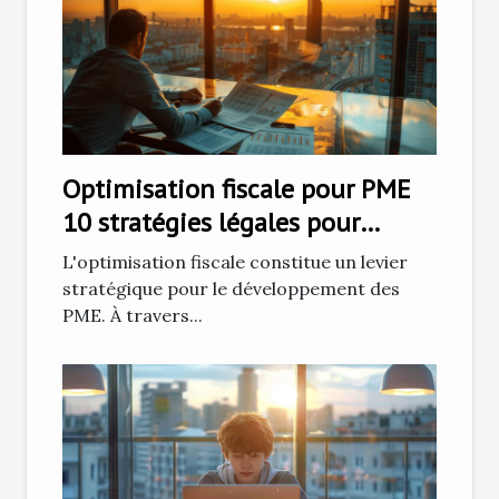
Optimisation fiscale pour PME
10 stratégies légales pour
réduire vos impôts
L'optimisation fiscale constitue un levier
stratégique pour le développement des
PME. À travers...