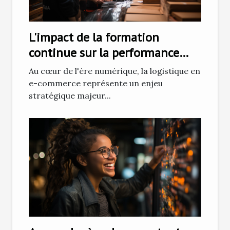
L'impact de la formation
continue sur la performance
logistique en e-commerce
Au cœur de l'ère numérique, la logistique en
e-commerce représente un enjeu
stratégique majeur...