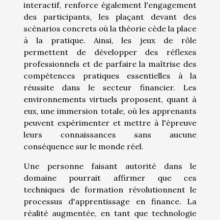
interactif, renforce également l'engagement
des participants, les plaçant devant des
scénarios concrets où la théorie cède la place
à la pratique. Ainsi, les jeux de rôle
permettent de développer des réflexes
professionnels et de parfaire la maîtrise des
compétences pratiques essentielles à la
réussite dans le secteur financier. Les
environnements virtuels proposent, quant à
eux, une immersion totale, où les apprenants
peuvent expérimenter et mettre à l'épreuve
leurs connaissances sans aucune
conséquence sur le monde réel.
Une personne faisant autorité dans le
domaine pourrait affirmer que ces
techniques de formation révolutionnent le
processus d'apprentissage en finance. La
réalité augmentée, en tant que technologie