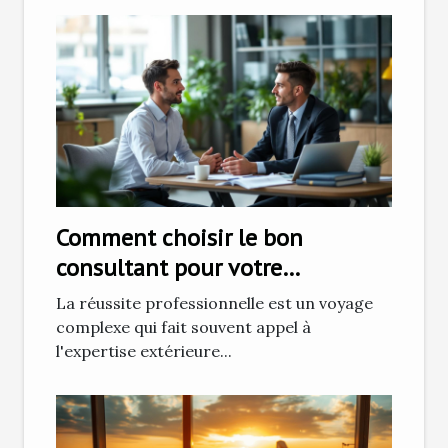
Comment choisir le bon
consultant pour votre
développement professionnel
La réussite professionnelle est un voyage
complexe qui fait souvent appel à
l'expertise extérieure...