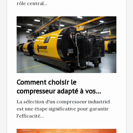
rôle central...
Comment choisir le
compresseur adapté à vos
besoins industriels ?
La sélection d'un compresseur industriel
est une étape significative pour garantir
l'efficacité...