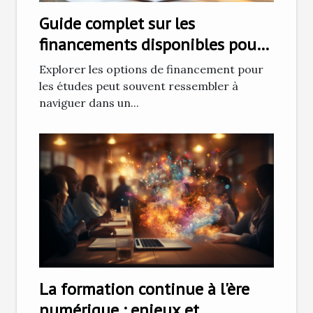
Guide complet sur les
financements disponibles pour
vos études
Explorer les options de financement pour
les études peut souvent ressembler à
naviguer dans un...
La formation continue à l'ère
numérique : enjeux et