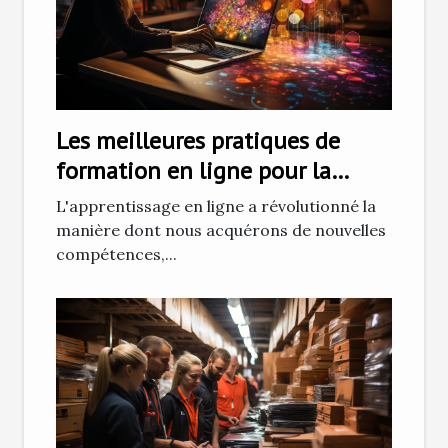
Les meilleures pratiques de
formation en ligne pour la
maîtrise d'outils graphiques
L'apprentissage en ligne a révolutionné la
manière dont nous acquérons de nouvelles
compétences,...