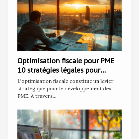
Optimisation fiscale pour PME
10 stratégies légales pour
réduire vos impôts
L'optimisation fiscale constitue un levier
stratégique pour le développement des
PME. À travers...