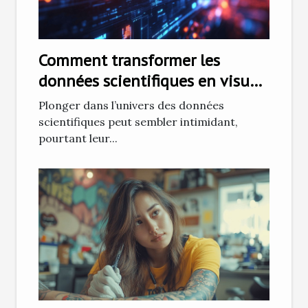
Comment transformer les
données scientifiques en visuels
captivants
Plonger dans l’univers des données
scientifiques peut sembler intimidant,
pourtant leur...