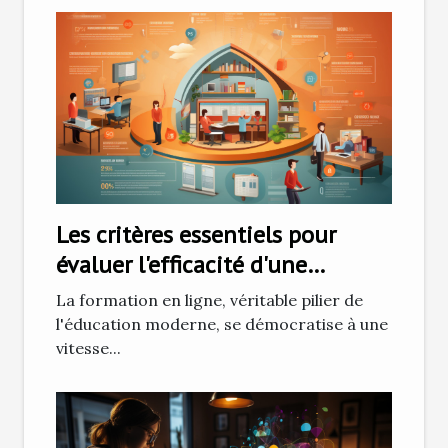
Les critères essentiels pour
évaluer l'efficacité d'une
formation en ligne
La formation en ligne, véritable pilier de
l'éducation moderne, se démocratise à une
vitesse...