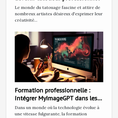
Le monde du tatouage fascine et attire de
nombreux artistes désireux d'exprimer leur
créativité...
Formation professionnelle :
intégrer MyImageGPT dans les
cursus de design graphique
Dans un monde où la technologie évolue à
une vitesse fulgurante, la formation