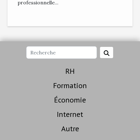
professionnelle...
RH
Formation
Économie
Internet
Autre