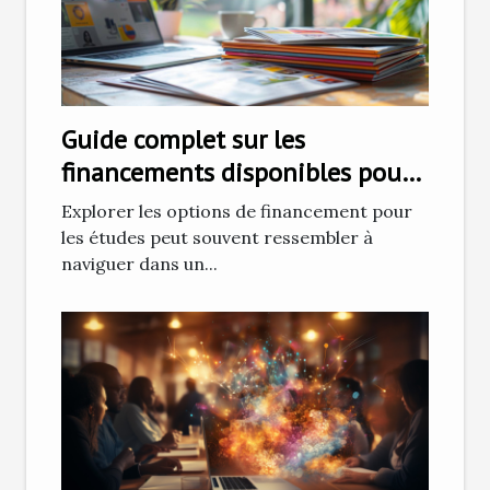
Guide complet sur les
financements disponibles pour
vos études
Explorer les options de financement pour
les études peut souvent ressembler à
naviguer dans un...