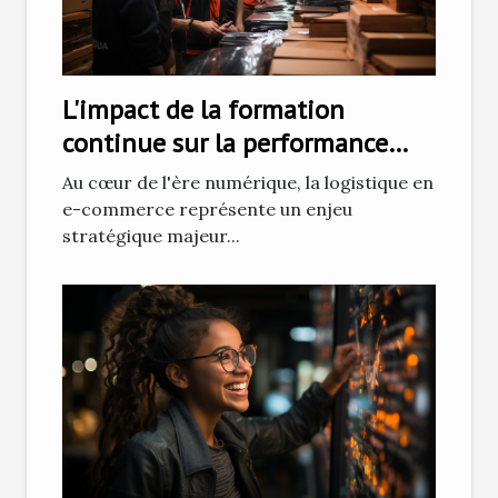
L'impact de la formation
continue sur la performance
logistique en e-commerce
Au cœur de l'ère numérique, la logistique en
e-commerce représente un enjeu
stratégique majeur...