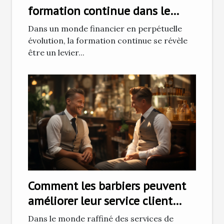
formation continue dans le
secteur financier
Dans un monde financier en perpétuelle
évolution, la formation continue se révèle
être un levier...
Comment les barbiers peuvent
améliorer leur service client
pour fidéliser une clientèle
Dans le monde raffiné des services de