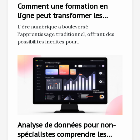
Comment une formation en
ligne peut transformer les
débutants en tatoueurs
L'ère numérique a bouleversé
professionnels
l'apprentissage traditionnel, offrant des
possibilités inédites pour...
Analyse de données pour non-
spécialistes comprendre les