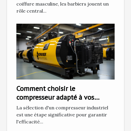
élégante
coiffure masculine, les barbiers jouent un
rôle central...
Comment choisir le
compresseur adapté à vos
besoins industriels ?
La sélection d'un compresseur industriel
est une étape significative pour garantir
l'efficacité...