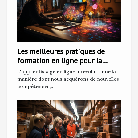
Les meilleures pratiques de
formation en ligne pour la
maîtrise d'outils graphiques
L'apprentissage en ligne a révolutionné la
manière dont nous acquérons de nouvelles
compétences,...