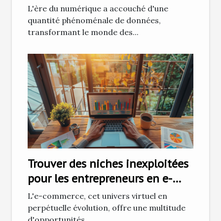
bases pour mieux décider
L'ère du numérique a accouché d'une
quantité phénoménale de données,
transformant le monde des...
Trouver des niches inexploitées
pour les entrepreneurs en e-
commerce
L'e-commerce, cet univers virtuel en
perpétuelle évolution, offre une multitude
d'opportunités...