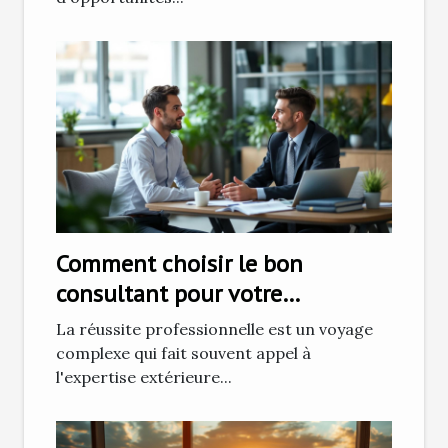
Comment choisir le bon
consultant pour votre
développement professionnel
La réussite professionnelle est un voyage
complexe qui fait souvent appel à
l'expertise extérieure...