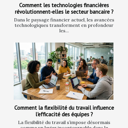
Comment les technologies financières
révolutionnent-elles le secteur bancaire ?
Dans le paysage financier actuel, les avancées
technologiques transforment en profondeur
les...
Comment la flexibilité du travail influence
l'efficacité des équipes ?
La flexibilité du travail s’impose désormais
comme un levier incontournable dans le