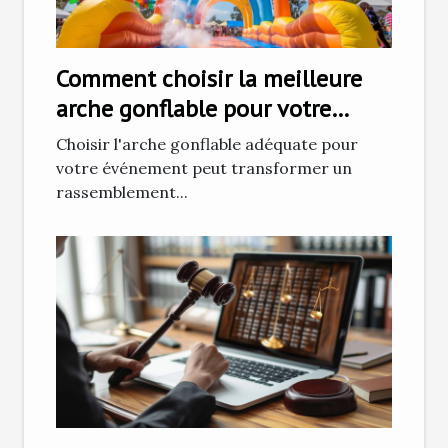
Comment choisir la meilleure
arche gonflable pour votre
prochain événement
Choisir l'arche gonflable adéquate pour
votre événement peut transformer un
rassemblement...