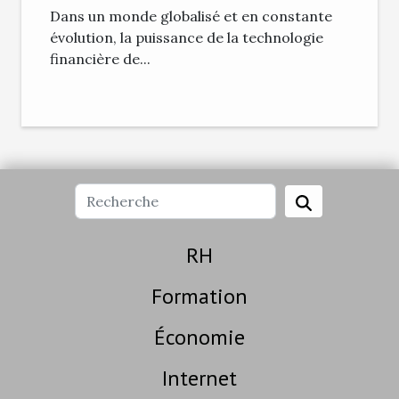
Essentiels Capital'
Dans un monde globalisé et en constante
évolution, la puissance de la technologie
financière de...
RH
Formation
Économie
Internet