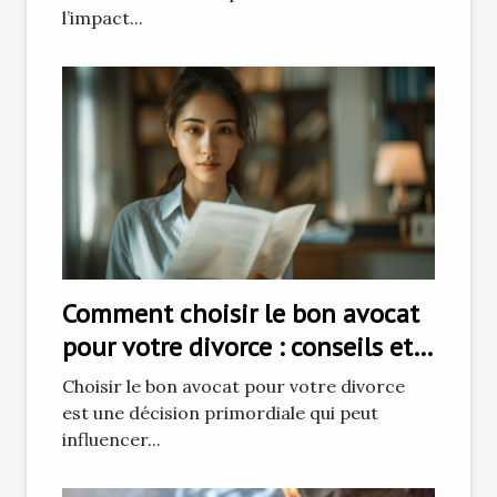
l’impact...
Comment choisir le bon avocat
pour votre divorce : conseils et
stratégies
Choisir le bon avocat pour votre divorce
est une décision primordiale qui peut
influencer...