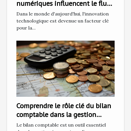
numériques influencent le flux
d'entreprise
Dans le monde d'aujourd'hui, l'innovation
technologique est devenue un facteur clé
pour la...
Comprendre le rôle clé du bilan
comptable dans la gestion
économique d'une entreprise
Le bilan comptable est un outil essentiel