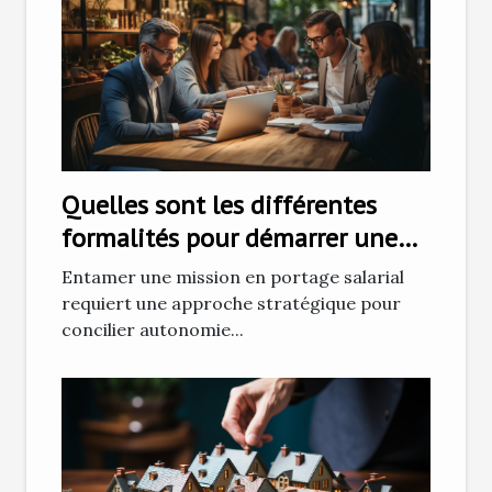
Quelles sont les différentes
formalités pour démarrer une
mission en portage salarial ?
Entamer une mission en portage salarial
requiert une approche stratégique pour
concilier autonomie...