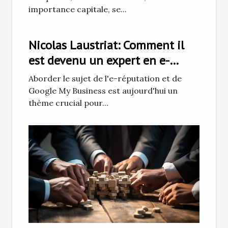
importance capitale, se...
Nicolas Laustriat: Comment il
est devenu un expert en e-
réputation et Google My
Aborder le sujet de l'e-réputation et de
Business
Google My Business est aujourd'hui un
thème crucial pour...