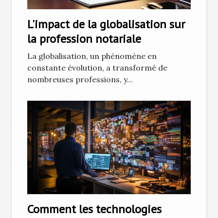
L'impact de la globalisation sur
la profession notariale
La globalisation, un phénomène en
constante évolution, a transformé de
nombreuses professions, y...
Comment les technologies