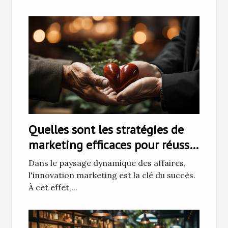
Quelles sont les stratégies de
marketing efficaces pour réussir
à fidéliser les clients ?
Dans le paysage dynamique des affaires,
l'innovation marketing est la clé du succès.
À cet effet,...