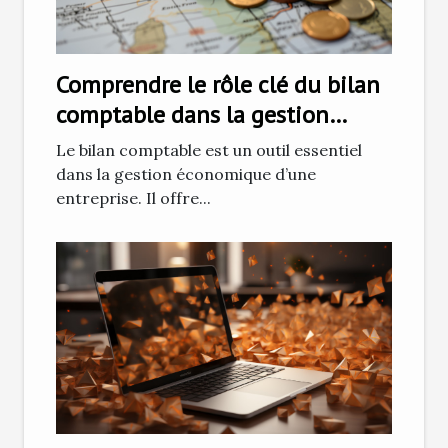
Comprendre le rôle clé du bilan
comptable dans la gestion
économique d'une entreprise
Le bilan comptable est un outil essentiel
dans la gestion économique d’une
entreprise. Il offre...