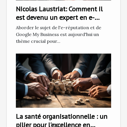
Nicolas Laustriat: Comment il
est devenu un expert en e-
réputation et Google My
Aborder le sujet de l'e-réputation et de
Business
Google My Business est aujourd'hui un
thème crucial pour...
La santé organisationnelle : un
pilier pour l'excellence en