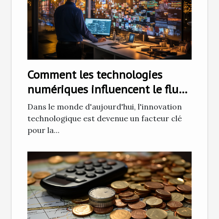
Comment les technologies
numériques influencent le flux
d'entreprise
Dans le monde d'aujourd'hui, l'innovation
technologique est devenue un facteur clé
pour la...