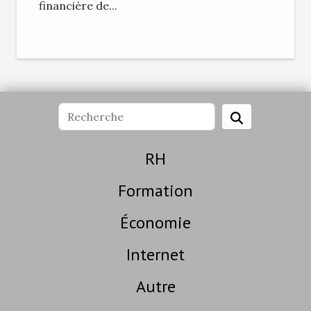
financière de...
RH
Formation
Économie
Internet
Autre