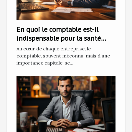
En quoi le comptable est-il
indispensable pour la santé
financière de votre entreprise ?
Au cœur de chaque entreprise, le
comptable, souvent méconnu, mais d'une
importance capitale, se...