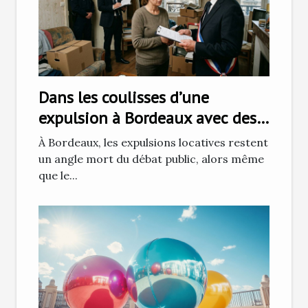
Dans les coulisses d’une
expulsion à Bordeaux avec des
huissiers de justice
À Bordeaux, les expulsions locatives restent
un angle mort du débat public, alors même
que le...