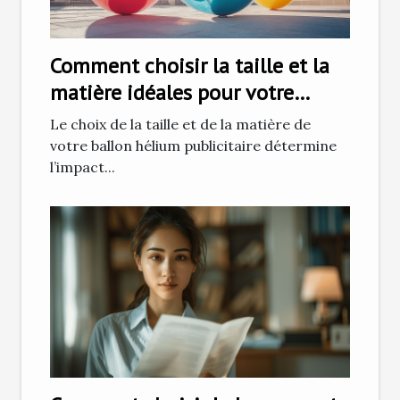
Comment choisir la taille et la
matière idéales pour votre
ballon hélium publicitaire
Le choix de la taille et de la matière de
votre ballon hélium publicitaire détermine
l’impact...