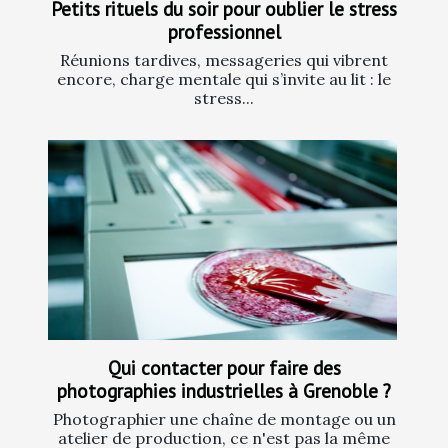
Petits rituels du soir pour oublier le stress
professionnel
Réunions tardives, messageries qui vibrent
encore, charge mentale qui s’invite au lit : le
stress...
Qui contacter pour faire des
photographies industrielles à Grenoble ?
Photographier une chaîne de montage ou un
atelier de production, ce n'est pas la même