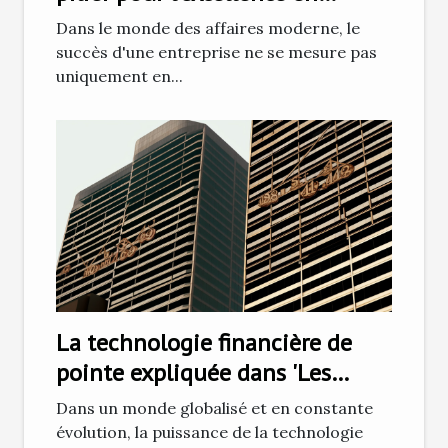
affaires
Dans le monde des affaires moderne, le
succès d'une entreprise ne se mesure pas
uniquement en...
La technologie financière de
pointe expliquée dans 'Les
Essentiels Capital'
Dans un monde globalisé et en constante
évolution, la puissance de la technologie