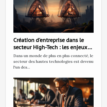
Création d'entreprise dans le
secteur High-Tech : les enjeux
et défis
Dans un monde de plus en plus connecté, le
secteur des hautes technologies est devenu
l'un des...