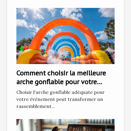
Comment choisir la meilleure
arche gonflable pour votre
prochain événement
Choisir l'arche gonflable adéquate pour
votre événement peut transformer un
rassemblement...