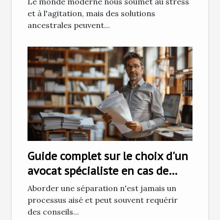
Le monde moderne nous soumet au stress
et à l'agitation, mais des solutions
ancestrales peuvent...
Guide complet sur le choix d'un
avocat spécialiste en cas de
séparation
Aborder une séparation n'est jamais un
processus aisé et peut souvent requérir
des conseils...