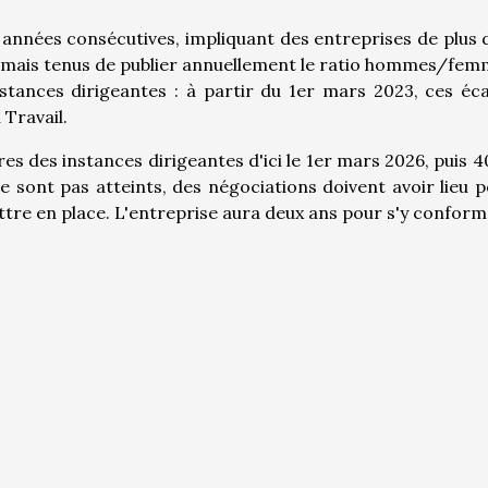
années consécutives, impliquant des entreprises de plus 
rmais tenus de publier annuellement le ratio hommes/fe
stances dirigeantes : à partir du 1er mars 2023, ces éc
 Travail.
 des instances dirigeantes d'ici le 1er mars 2026, puis 
 ne sont pas atteints, des négociations doivent avoir lieu 
re en place. L'entreprise aura deux ans pour s'y conform