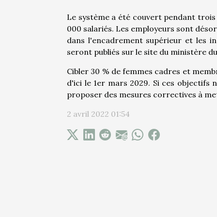
Le système a été couvert pendant trois 
000 salariés. Les employeurs sont déso
dans l'encadrement supérieur et les in
seront publiés sur le site du ministère du
Cibler 30 % de femmes cadres et membres
d'ici le 1er mars 2029. Si ces objectifs
proposer des mesures correctives à mett
2 avril 2022 01:54