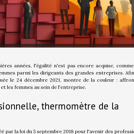
ères années, l'égalité n'est pas encore acquise, comme
femmes parmi les dirigeants des grandes entreprises. Afi
lguée le 24 décembre 2021, montre de la couleur : affro
 et les femmes au sein de l'entreprise.
ssionnelle, thermomètre de la
par la loi du 5 septembre 2018 pour l'avenir des profess