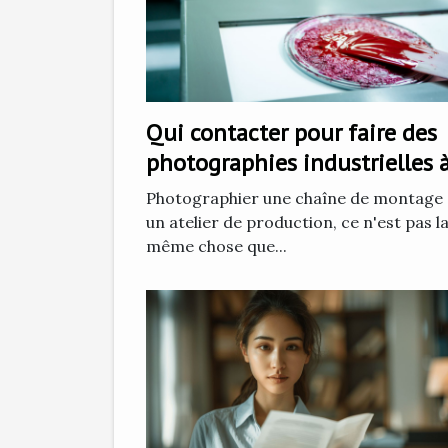
Qui contacter pour faire des
photographies industrielles 
Grenoble ?
Photographier une chaîne de montage
un atelier de production, ce n'est pas l
même chose que...