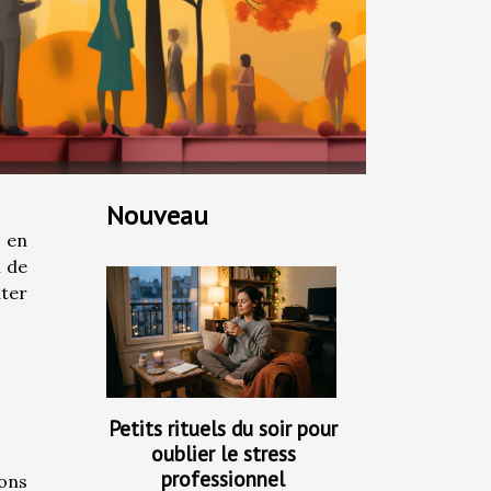
Nouveau
 en
n de
nter
Petits rituels du soir pour
oublier le stress
professionnel
ions