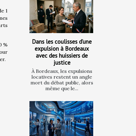
de 1
mmes
arts
Dans les coulisses d’une
40 %
expulsion à Bordeaux
pour
avec des huissiers de
er.
justice
À Bordeaux, les expulsions
locatives restent un angle
mort du débat public, alors
même que le...