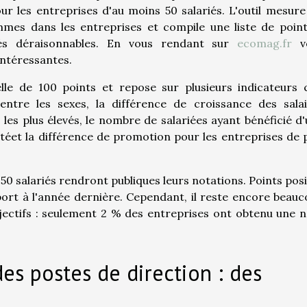
our les entreprises d'au moins 50 salariés. L'outil mesure
mmes dans les entreprises et compile une liste de poin
ités déraisonnables. En vous rendant sur
ecomag.fr
v
intéressantes.
lle de 100 points et repose sur plusieurs indicateurs 
tre les sexes, la différence de croissance des salai
es les plus élevés, le nombre de salariées ayant bénéficié d
éet la différence de promotion pour les entreprises de 
50 salariés rendront publiques leurs notations. Points posi
ort à l'année dernière. Cependant, il reste encore beau
bjectifs : seulement 2 % des entreprises ont obtenu une 
es postes de direction : des