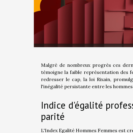
Malgré de nombreux progrès ces derni
témoigne la faible représentation des 
redresser le cap, la loi Rixain, promu
l'inégalité persistante entre les hommes
Indice d'égalité profe
parité
L'Index Egalité Hommes Femmes est créé 