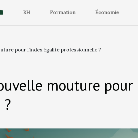
RH
Formation
Économie
uture pour l’index égalité professionnelle ?
ouvelle mouture pour l
 ?