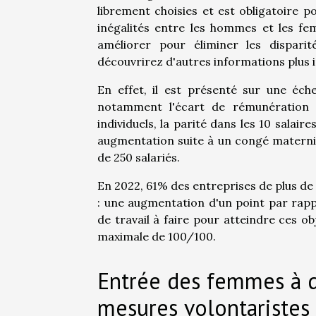
librement choisies et est obligatoire p
inégalités entre les hommes et les fe
améliorer pour éliminer les dispar
découvrirez d'autres informations plus 
En effet, il est présenté sur une éche
notamment l'écart de rémunération en
individuels, la parité dans les 10 salair
augmentation suite à un congé maternit
de 250 salariés.
En 2022, 61% des entreprises de plus de 
: une augmentation d'un point par rapp
de travail à faire pour atteindre ces o
maximale de 100/100.
Entrée des femmes à d
mesures volontaristes