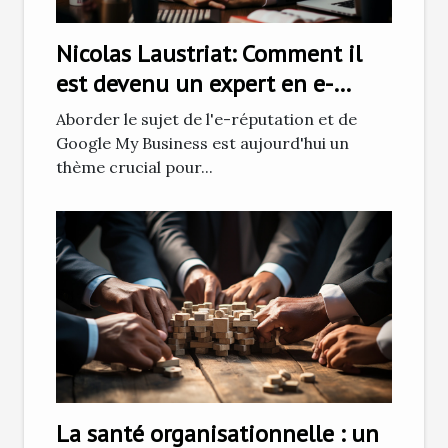
Nicolas Laustriat: Comment il
est devenu un expert en e-
réputation et Google My
Aborder le sujet de l'e-réputation et de
Business
Google My Business est aujourd'hui un
thème crucial pour...
La santé organisationnelle : un