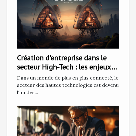
Création d'entreprise dans le
secteur High-Tech : les enjeux
et défis
Dans un monde de plus en plus connecté, le
secteur des hautes technologies est devenu
l'un des...