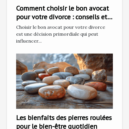
Comment choisir le bon avocat
pour votre divorce : conseils et
stratégies
Choisir le bon avocat pour votre divorce
est une décision primordiale qui peut
influencer...
Les bienfaits des pierres roulées
pour le bien-être quotidien