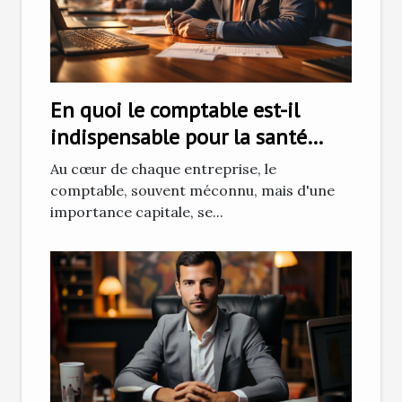
En quoi le comptable est-il
indispensable pour la santé
financière de votre entreprise ?
Au cœur de chaque entreprise, le
comptable, souvent méconnu, mais d'une
importance capitale, se...