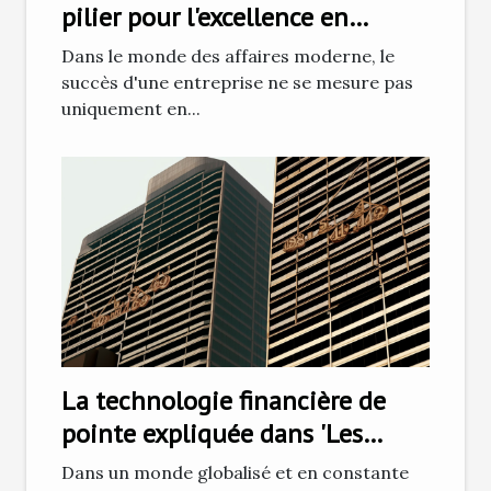
pilier pour l'excellence en
affaires
Dans le monde des affaires moderne, le
succès d'une entreprise ne se mesure pas
uniquement en...
La technologie financière de
pointe expliquée dans 'Les
Essentiels Capital'
Dans un monde globalisé et en constante