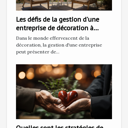
Les défis de la gestion d'une
entreprise de décoration à
Ajaccio
Dans le monde effervescent de la
décoration, la gestion d'une entreprise
peut présenter de...
Quelles sont les stratégies de