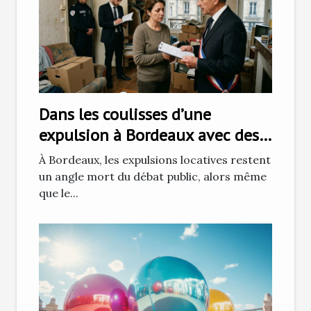
Dans les coulisses d’une
expulsion à Bordeaux avec des
huissiers de justice
À Bordeaux, les expulsions locatives restent
un angle mort du débat public, alors même
que le...