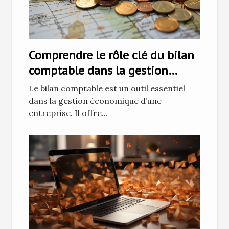
Comprendre le rôle clé du bilan
comptable dans la gestion
économique d'une entreprise
Le bilan comptable est un outil essentiel
dans la gestion économique d’une
entreprise. Il offre...