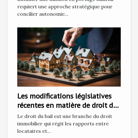
requiert une approche stratégique pour
concilier autonomie...
Les modifications législatives
récentes en matière de droit du
bail et leurs impacts sur les
Le droit du bail est une branche du droit
locataires
immobilier qui régit les rapports entre
locataires et...