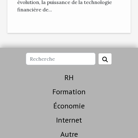
évolution, la puissance de la technologie
financière de...
RH
Formation
Économie
Internet
Autre