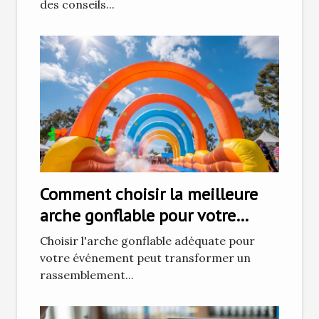
des conseils...
Comment choisir la meilleure
arche gonflable pour votre
prochain événement
Choisir l'arche gonflable adéquate pour
votre événement peut transformer un
rassemblement...