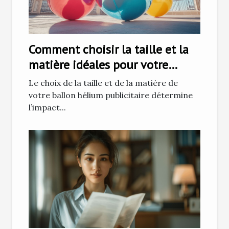
Comment choisir la taille et la
matière idéales pour votre
ballon hélium publicitaire
Le choix de la taille et de la matière de
votre ballon hélium publicitaire détermine
l’impact...