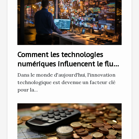
Comment les technologies
numériques influencent le flux
d'entreprise
Dans le monde d'aujourd'hui, l'innovation
technologique est devenue un facteur clé
pour la...