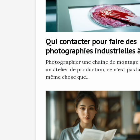
Qui contacter pour faire des
photographies industrielles 
Grenoble ?
Photographier une chaîne de montage
un atelier de production, ce n'est pas l
même chose que...