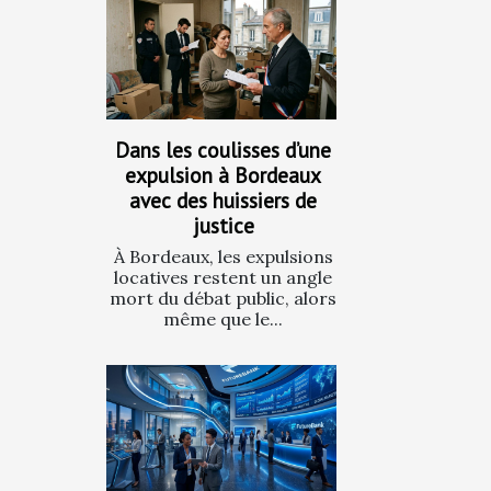
Dans les coulisses d’une
expulsion à Bordeaux
avec des huissiers de
justice
À Bordeaux, les expulsions
locatives restent un angle
mort du débat public, alors
même que le...