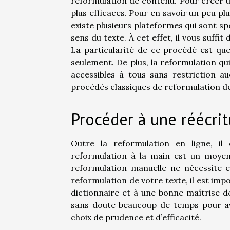
reformulation de contenu. Pour créer un
plus efficaces. Pour en savoir un peu pl
existe plusieurs plateformes qui sont sp
sens du texte. À cet effet, il vous suffit
La particularité de ce procédé est qu
seulement. De plus, la reformulation qu
accessibles à tous sans restriction 
procédés classiques de reformulation d
Procéder à une réécrit
Outre la reformulation en ligne, il
reformulation à la main est un moyen e
reformulation manuelle ne nécessite 
reformulation de votre texte, il est impo
dictionnaire et à une bonne maîtrise d
sans doute beaucoup de temps pour avo
choix de prudence et d’efficacité.