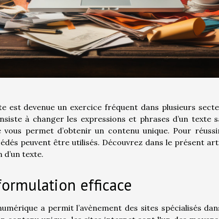
xte est devenue un exercice fréquent dans plusieurs sect
consiste à changer les expressions et phrases d’un texte 
e vous permet d’obtenir un contenu unique. Pour réussi
cédés peuvent être utilisés. Découvrez dans le présent art
 d’un texte.
eformulation efficace
numérique a permit l’avènement des sites spécialisés dan