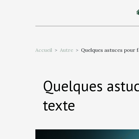
Accueil
Autre
Quelques astuces pour fa
Quelques astuc
texte