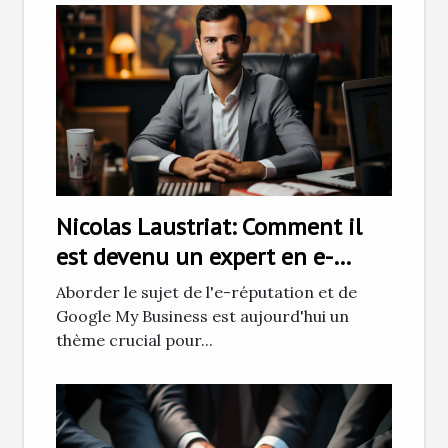
Nicolas Laustriat: Comment il
est devenu un expert en e-
réputation et Google My
Aborder le sujet de l'e-réputation et de
Business
Google My Business est aujourd'hui un
thème crucial pour...