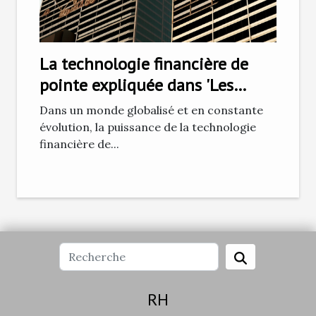
La technologie financière de
pointe expliquée dans 'Les
Essentiels Capital'
Dans un monde globalisé et en constante
évolution, la puissance de la technologie
financière de...
RH