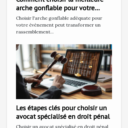
arche gonflable pour votre
prochain événement
Choisir l'arche gonflable adéquate pour
votre événement peut transformer un
rassemblement...
Les étapes clés pour choisir un
avocat spécialisé en droit pénal
Choisir un avocat spécialisé en droit pénal