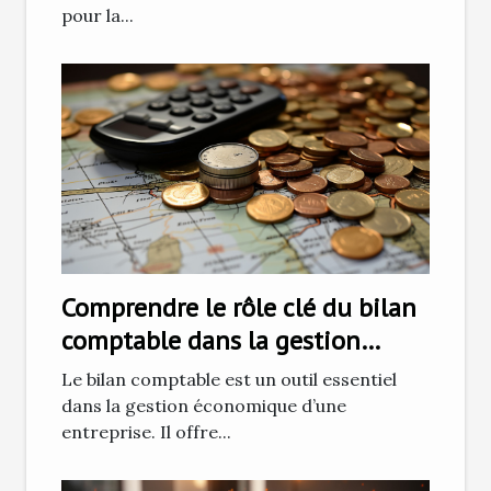
pour la...
Comprendre le rôle clé du bilan
comptable dans la gestion
économique d'une entreprise
Le bilan comptable est un outil essentiel
dans la gestion économique d’une
entreprise. Il offre...