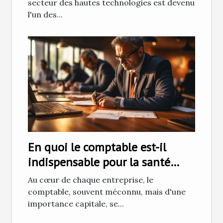
secteur des hautes technologies est devenu
l'un des...
En quoi le comptable est-il
indispensable pour la santé
financière de votre entreprise ?
Au cœur de chaque entreprise, le
comptable, souvent méconnu, mais d'une
importance capitale, se...