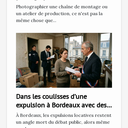
Grenoble ?
Photographier une chaîne de montage ou
un atelier de production, ce n'est pas la
même chose que...
Dans les coulisses d’une
expulsion à Bordeaux avec des
huissiers de justice
À Bordeaux, les expulsions locatives restent
un angle mort du débat public, alors même