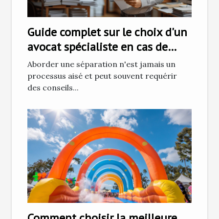
Guide complet sur le choix d'un
avocat spécialiste en cas de
séparation
Aborder une séparation n'est jamais un
processus aisé et peut souvent requérir
des conseils...
Comment choisir la meilleure