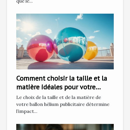
que le...
Comment choisir la taille et la
matière idéales pour votre
ballon hélium publicitaire
Le choix de la taille et de la matière de
votre ballon hélium publicitaire détermine
l’impact...