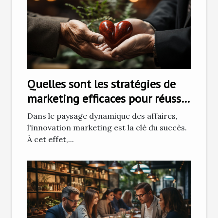
Quelles sont les stratégies de
marketing efficaces pour réussir
à fidéliser les clients ?
Dans le paysage dynamique des affaires,
l'innovation marketing est la clé du succès.
À cet effet,...