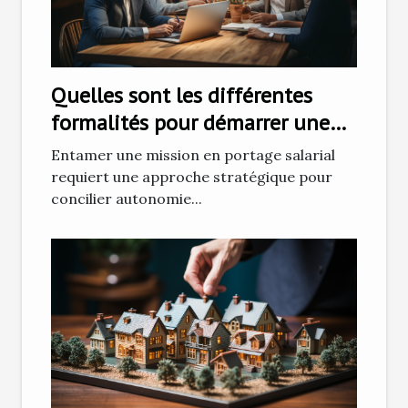
Quelles sont les différentes
formalités pour démarrer une
mission en portage salarial ?
Entamer une mission en portage salarial
requiert une approche stratégique pour
concilier autonomie...