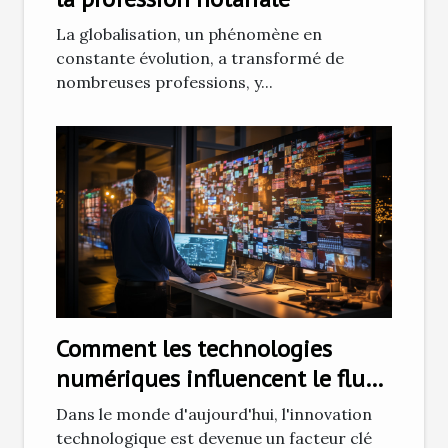
La globalisation, un phénomène en
constante évolution, a transformé de
nombreuses professions, y...
Comment les technologies
numériques influencent le flux
d'entreprise
Dans le monde d'aujourd'hui, l'innovation
technologique est devenue un facteur clé