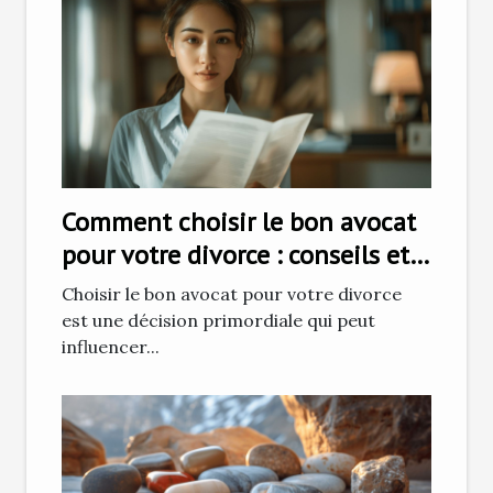
Comment choisir le bon avocat
pour votre divorce : conseils et
stratégies
Choisir le bon avocat pour votre divorce
est une décision primordiale qui peut
influencer...