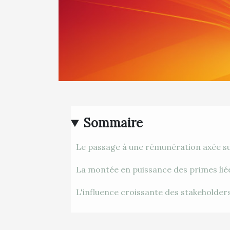
Sommaire
Le passage à une rémunération axée su
La montée en puissance des primes li
L'influence croissante des stakeholder