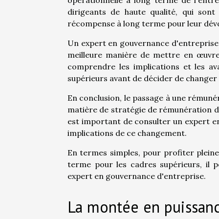
opérationnelle à long terme de l'entre
dirigeants de haute qualité, qui sont
récompense à long terme pour leur dévo
Un expert en gouvernance d'entreprise s
meilleure manière de mettre en œuvre u
comprendre les implications et les a
supérieurs avant de décider de changer
En conclusion, le passage à une rémuné
matière de stratégie de rémunération de
est important de consulter un expert e
implications de ce changement.
En termes simples, pour profiter plein
terme pour les cadres supérieurs, il p
expert en gouvernance d'entreprise.
La montée en puissanc