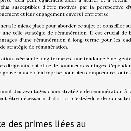
prise. Cela peut également aider à attirer et à retenir
 plus susceptibles d'être motivés par la perspective d
uement et leur engagement envers l'entreprise.
era le mieux placé pour aborder ce sujet et conseiller su
ne telle stratégie de rémunération. Il est crucial de 
vantages d'une rémunération à long terme pour les cad
 de stratégie de rémunération.
ration axée sur le long terme est une tendance émergent
s dirigeants, qui offre de nombreux avantages. Cependant
n gouvernance d'entreprise pour bien comprendre toutes
ement des avantages d'une stratégie de rémunération à 
eut être nécessaire d'
aller ici
, c'est-à-dire de consulte
e des primes liées au