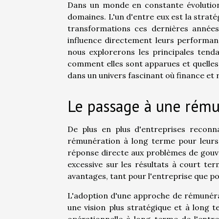
Dans un monde en constante évolution
domaines. L'un d'entre eux est la strat
transformations ces dernières années.
influence directement leurs performance
nous explorerons les principales tend
comment elles sont apparues et quelles 
dans un univers fascinant où finance et
Le passage à une rému
De plus en plus d'entreprises reconn
rémunération à long terme pour leurs
réponse directe aux problèmes de gouve
excessive sur les résultats à court t
avantages, tant pour l'entreprise que po
L'adoption d'une approche de rémunéra
une vision plus stratégique et à long t