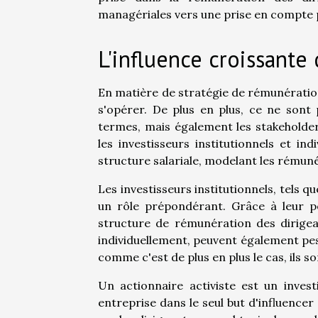
managériales vers une prise en compte
L'influence croissante
En matière de stratégie de rémunératio
s'opérer. De plus en plus, ce ne sont 
termes, mais également les stakeholder
les investisseurs institutionnels et in
structure salariale, modelant les rémun
Les investisseurs institutionnels, tels 
un rôle prépondérant. Grâce à leur po
structure de rémunération des dirigean
individuellement, peuvent également pese
comme c'est de plus en plus le cas, ils s
Un actionnaire activiste est un inves
entreprise dans le seul but d'influencer