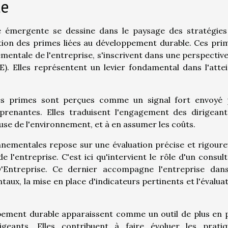
le
 émergente se dessine dans le paysage des stratégies
ation des primes liées au développement durable. Ces pri
entale de l'entreprise, s'inscrivent dans une perspectiv
E). Elles représentent un levier fondamental dans l'atte
 ces primes sont perçues comme un signal fort envoyé 
 prenantes. Elles traduisent l'engagement des dirigean
use de l'environnement, et à en assumer les coûts.
nementales repose sur une évaluation précise et rigour
'entreprise. C'est ici qu'intervient le rôle d'un consul
 D'Entreprise. Ce dernier accompagne l'entreprise dans
taux, la mise en place d'indicateurs pertinents et l'évalua
pement durable apparaissent comme un outil de plus en 
geants. Elles contribuent à faire évoluer les pratiq