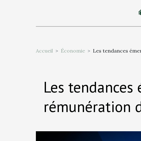
Accueil
Économie
Les tendances émer
Les tendances 
rémunération d