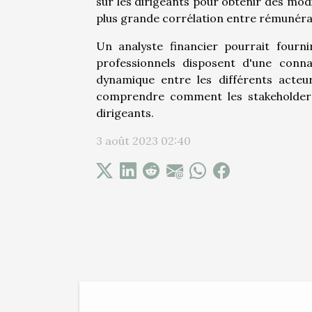
sur les dirigeants pour obtenir des modi
plus grande corrélation entre rémunéra
Un analyste financier pourrait fourni
professionnels disposent d'une conn
dynamique entre les différents acte
comprendre comment les stakeholders
dirigeants.
3 août 2023 02:40