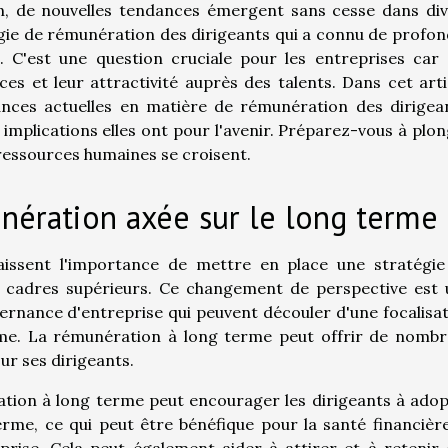
, de nouvelles tendances émergent sans cesse dans div
égie de rémunération des dirigeants qui a connu de profo
 C'est une question cruciale pour les entreprises car 
s et leur attractivité auprès des talents. Dans cet arti
ances actuelles en matière de rémunération des dirigea
implications elles ont pour l'avenir. Préparez-vous à plo
 ressources humaines se croisent.
nération axée sur le long terme
aissent l'importance de mettre en place une stratégie
 cadres supérieurs. Ce changement de perspective est 
rnance d'entreprise qui peuvent découler d'une focalisa
erme. La rémunération à long terme peut offrir de nomb
ur ses dirigeants.
tion à long terme peut encourager les dirigeants à ado
erme, ce qui peut être bénéfique pour la santé financièr