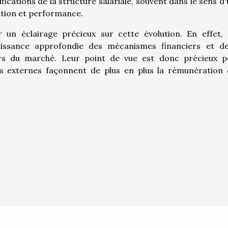
fications de la structure salariale, souvent dans le sens d
tion et performance.
r un éclairage précieux sur cette évolution. En effet,
aissance approfondie des mécanismes financiers et de
urs du marché. Leur point de vue est donc précieux p
 externes façonnent de plus en plus la rémunération 