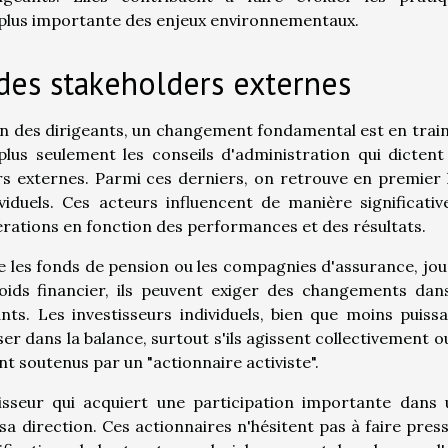
 plus importante des enjeux environnementaux.
 des stakeholders externes
n des dirigeants, un changement fondamental est en trai
plus seulement les conseils d'administration qui dictent
s externes. Parmi ces derniers, on retrouve en premier 
dividuels. Ces acteurs influencent de manière significativ
érations en fonction des performances et des résultats.
que les fonds de pension ou les compagnies d'assurance, jo
ids financier, ils peuvent exiger des changements dan
ts. Les investisseurs individuels, bien que moins puiss
r dans la balance, surtout s'ils agissent collectivement ou
ont soutenus par un "actionnaire activiste".
tisseur qui acquiert une participation importante dans
 sa direction. Ces actionnaires n'hésitent pas à faire pres