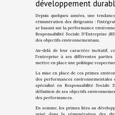
développement durab
Depuis quelques années, une tendance
rémunération des dirigeants : l'intégr
se basant sur la performance environnem
Responsabilité Sociale D'Entreprise (RS
des objectifs environnementaux.
Au-delà de leur caractère incitatif,
l'entreprise à ses différentes parties
mettre en place une politique respectue
La mise en place de ces primes environ
des performances environnementales de l
spécialisé en Responsabilité Sociale
définition de ses objectifs environnemen
des performances.
En somme, les primes liées au dévelop
prisé dans la rémunération des diri